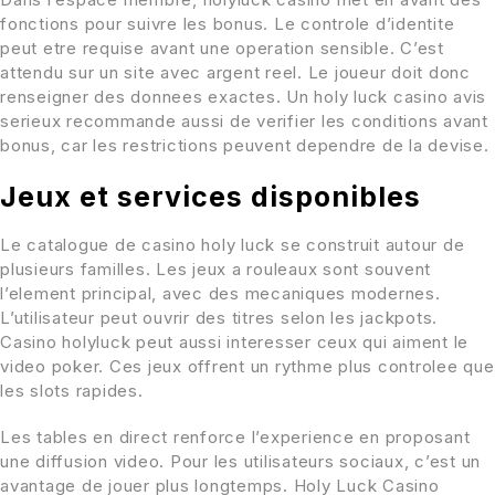
fonctions pour suivre les bonus. Le controle d’identite
peut etre requise avant une operation sensible. C’est
attendu sur un site avec argent reel. Le joueur doit donc
renseigner des donnees exactes. Un holy luck casino avis
serieux recommande aussi de verifier les conditions avant
bonus, car les restrictions peuvent dependre de la devise.
Jeux et services disponibles
Le catalogue de casino holy luck se construit autour de
plusieurs familles. Les jeux a rouleaux sont souvent
l’element principal, avec des mecaniques modernes.
L’utilisateur peut ouvrir des titres selon les jackpots.
Casino holyluck peut aussi interesser ceux qui aiment le
video poker. Ces jeux offrent un rythme plus controlee que
les slots rapides.
Les tables en direct renforce l’experience en proposant
une diffusion video. Pour les utilisateurs sociaux, c’est un
avantage de jouer plus longtemps. Holy Luck Casino