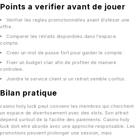
Points a verifier avant de jouer
Verifier les regles promotionnelles avant d’utiliser une
offre.
Comparer les retraits disponibles dans l’espace
compte.
Creer un mot de passe fort pour garder le compte.
Fixer un budget clair afin de profiter de maniere
controlee.
Joindre le service client si un retrait semble confus.
Bilan pratique
casino holy luck peut convenir les membres qui cherchent
un espace de divertissement avec des slots. Son attrait
depend surtout de la facilite des paiements. Casino holy
luck doit etre aborde avec une approche responsable. Les
promotions peuvent prolonger une session, mais