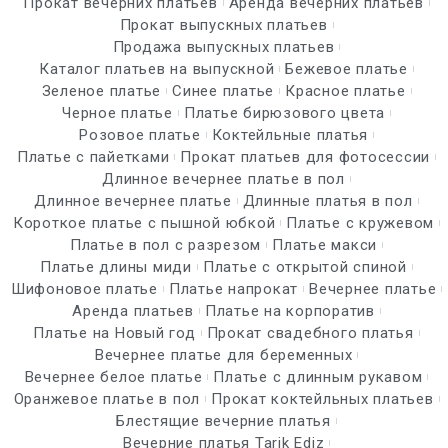
Прокат вечерних платьев
Аренда вечерних платьев
Прокат выпускных платьев
Продажа выпускных платьев
Каталог платьев на выпускной
Бежевое платье
Зеленое платье
Синее платье
Красное платье
Черное платье
Платье бирюзового цвета
Розовое платье
Коктейльные платья
Платье с пайетками
Прокат платьев для фотосессии
Длинное вечернее платье в пол
Длинное вечернее платье
Длинные платья в пол
Короткое платье с пышной юбкой
Платье с кружевом
Платье в пол с разрезом
Платье макси
Платье длины миди
Платье с открытой спиной
Шифоновое платье
Платье напрокат
Вечернее платье
Аренда платьев
Платье на корпоратив
Платье на Новый год
Прокат свадебного платья
Вечернее платье для беременных
Вечернее белое платье
Платье с длинным рукавом
Оранжевое платье в пол
Прокат коктейльных платьев
Блестящие вечерние платья
Вечерние платья Tarik Ediz