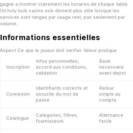
gagne a montrer clairement les horaires de chaque table.
Un holy luck casino avis devient plus utile lorsque les
services sont ranges par usage reel, pas seulement par
volume.
Informations essentielles
Aspect Ce que le joueur doit verifier Valeur pratique
Infos personnelles,
Base
Inscription
accord aux conditions,
necessaire
validation
avant depot
Identifiants corrects et
Retour
Connexion
securite du mot de
simple au
passe
compte
Categories, filtres,
Alternance
Catalogue
fournisseurs
facile