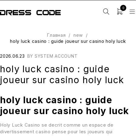
0
Главная
/
new
/
holy luck casino : guide joueur sur casino holy luck
2026.06.23
BY
SYSTEM ACCOUNT
holy luck casino : guide
joueur sur casino holy luck
holy luck casino : guide
joueur sur casino holy luck
Holy Luck Casino se decrit comme un espace de
divertissement casino pense pour les joueurs qui