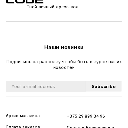
Твой личный дресс-код
Наши новинки
Подпишись на рассылку чтобы быть в курсе наших
новостей
Subscribe
Архив магазина
+375 29 899 34 96
Оплата заказов
Среда – Воскресенье