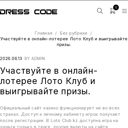
0
Главная
/
Без рубрики
/
Участвуйте в онлайн-лотерее Лото Клуб и выигрывайте
призы.
2026.06.13
BY
ADMIN
Участвуйте в онлайн-
лотерее Лото Клуб и
выигрывайте призы.
Официальный сайт казино функционирует не во всех
странах. Доступ к личному кабинету игрок получает
после регистрации. В Loto Club kz доступна игра на
деньги только в тенге, другие валюты на сайте