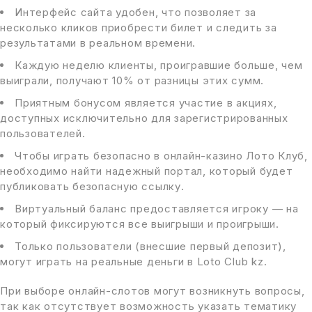
Интерфейс сайта удобен, что позволяет за
несколько кликов приобрести билет и следить за
результатами в реальном времени.
Каждую неделю клиенты, проигравшие больше, чем
выиграли, получают 10% от разницы этих сумм.
Приятным бонусом является участие в акциях,
доступных исключительно для зарегистрированных
пользователей.
Чтобы играть безопасно в онлайн-казино Лото Клуб,
необходимо найти надежный портал, который будет
публиковать безопасную ссылку.
Виртуальный баланс предоставляется игроку — на
который фиксируются все выигрыши и проигрыши.
Только пользователи (внесшие первый депозит),
могут играть на реальные деньги в Loto Club kz.
При выборе онлайн-слотов могут возникнуть вопросы,
так как отсутствует возможность указать тематику