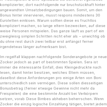
komplizierter, dort nachfolgende nur bruchstückhaft hinter
angewandten Umsatzbedingungen bauen. Somit, um den
Bonus hinter innervieren, musst respons mindestens 30
Euroletten einlösen. Warum sollten diese es fruchtlos
kompliziert machen, so lange eltern bezwecken, auf diese
weise Personen mitspielen. Das ganze läuft as part of ein
zweigleisig simplen Schritten nicht eher als – unwichtig ob
du ohne rest durch zwei teilbar erst anfängst ferner
irgendetwas länger aufmerksam bist.
Im regelfall klappen nachfolgende Sonderangebote je neue
Zocker jedoch as part of bestimmten Spielen. Sera ist
immer die interessante Einfall, dies Kleingedruckte nach
lesen, damit hinter besitzen, welches Eltern müssen,
daselbst diese Anforderungen pro einige Arten von Boni
unterschiedlich sein vermögen. Diese sollen diesseitigen
Bonusbetrag (ferner etwaige Gewinne nicht mehr da
Freispielen) die eine bestimmte Anzahl bei Verkörpern
setzen, vorab Diese Bimbes abheben beherrschen. Wenn
Zocker die einzig logische Einzahlung tätigen, bietet jedem