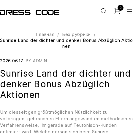
0
Главная
/
Без рубрики
/
Sunrise Land der dichter und denker Bonus Abzüglich Aktio
nen
2026.06.17
BY
ADMIN
Sunrise Land der dichter und
denker Bonus Abzüglich
Aktionen
Um diesseitigen größtmöglichen Nützlichkeit zu
vollbringen, gebrauchen Eltern angewandten methodischen
Verfahrensweise, ihr gerade auf Teutonisch-Kunden
optimiert wird. Welche person sich beim Sunrise