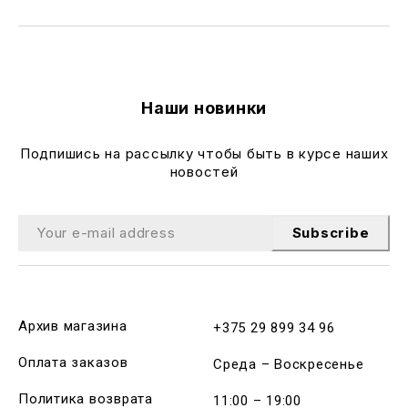
Наши новинки
Подпишись на рассылку чтобы быть в курсе наших
новостей
Subscribe
Архив магазина
+375 29 899 34 96
Оплата заказов
Среда – Воскресенье
Политика возврата
11:00 – 19:00