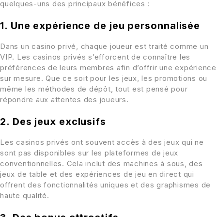
quelques-uns des principaux bénéfices :
1. Une expérience de jeu personnalisée
Dans un casino privé, chaque joueur est traité comme un
VIP. Les casinos privés s’efforcent de connaître les
préférences de leurs membres afin d’offrir une expérience
sur mesure. Que ce soit pour les jeux, les promotions ou
même les méthodes de dépôt, tout est pensé pour
répondre aux attentes des joueurs.
2. Des jeux exclusifs
Les casinos privés ont souvent accès à des jeux qui ne
sont pas disponibles sur les plateformes de jeux
conventionnelles. Cela inclut des machines à sous, des
jeux de table et des expériences de jeu en direct qui
offrent des fonctionnalités uniques et des graphismes de
haute qualité.