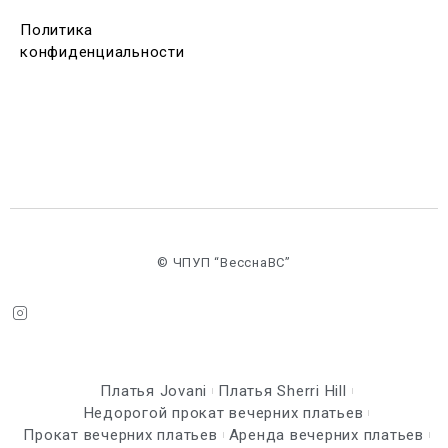
Политика
конфиденциальности
© ЧПУП “ВесснаВС”
Платья Jovani
Платья Sherri Hill
Недорогой прокат вечерних платьев
Прокат вечерних платьев
Аренда вечерних платьев