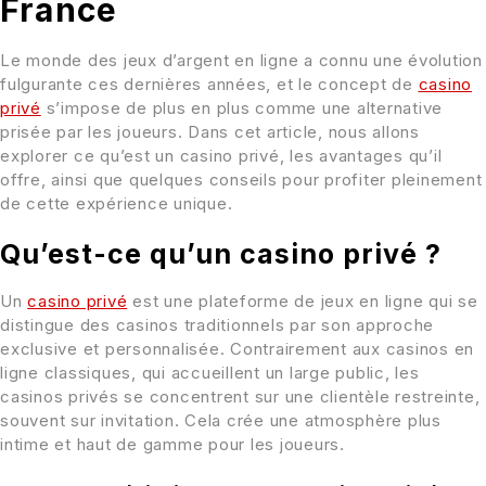
France
Le monde des jeux d’argent en ligne a connu une évolution
fulgurante ces dernières années, et le concept de
casino
privé
s’impose de plus en plus comme une alternative
prisée par les joueurs. Dans cet article, nous allons
explorer ce qu’est un casino privé, les avantages qu’il
offre, ainsi que quelques conseils pour profiter pleinement
de cette expérience unique.
Qu’est-ce qu’un casino privé ?
Un
casino privé
est une plateforme de jeux en ligne qui se
distingue des casinos traditionnels par son approche
exclusive et personnalisée. Contrairement aux casinos en
ligne classiques, qui accueillent un large public, les
casinos privés se concentrent sur une clientèle restreinte,
souvent sur invitation. Cela crée une atmosphère plus
intime et haut de gamme pour les joueurs.