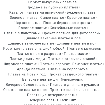
Прокат выпускных платьев
Продажа выпускных платьев
Каталог платьев на выпускной
Бежевое платье
Зеленое платье
Синее платье
Красное платье
Черное платье
Платье бирюзового цвета
Розовое платье
Коктейльные платья
Платье с пайетками
Прокат платьев для фотосессии
Длинное вечернее платье в пол
Длинное вечернее платье
Длинные платья в пол
Короткое платье с пышной юбкой
Платье с кружевом
Платье в пол с разрезом
Платье макси
Платье длины миди
Платье с открытой спиной
Шифоновое платье
Платье напрокат
Вечернее платье
Аренда платьев
Платье на корпоратив
Платье на Новый год
Прокат свадебного платья
Вечернее платье для беременных
Вечернее белое платье
Платье с длинным рукавом
Оранжевое платье в пол
Прокат коктейльных платьев
Блестящие вечерние платья
Вечерние платья Tarik Ediz