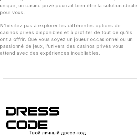
unique, un casino privé pourrait bien être la solution idéale
pour vous.
N’hésitez pas à explorer les différentes options de
casinos privés disponibles et à profiter de tout ce qu’ils
ont à offrir. Que vous soyez un joueur occasionnel ou un
passionné de jeux, l’univers des casinos privés vous
attend avec des expériences inoubliables.
Твой личный дресс-код