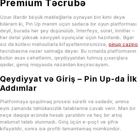
Premium Təcrübə
Uzun illərdir böyük məbləğlərlə oynayan biri kimi deyə
bilərəm ki, Pin Up mənim üçün sadəcə bir oyun platforması
deyil, burada hər şey düşünülüb. İnterfeys, sürət, limitlər –
hər detal yüksək səviyyəli oyunçular üçün hazırlanıb. Əgər
siz də kütləvi məhsullarla kifayətlənmirsinizsə,
pinup cazino
təcrübəsinə nəzər salmağa dəyər. Bu icmalda platformanın
bütün əsas cəhətlərini, qeydiyyatdan tutmuş çıxarışlara
qədər, geniş miqyasda nəzərdən keçirəcəyəm.
Qeydiyyat və Giriş – Pin Up-da İlk
Addımlar
Platformaya qoşulmaq prosesi sürətli və sadədir, amma
eyni zamanda təhlükəsizlik tələblərinə cavab verir. Mən bir
neçə dəqiqə ərzində hesab yaratdım və heç bir artıq
məlumat tələb olunmadı. Giriş üçün e-poçt və şifrə
kifayətdir, sonra isə profili tamamlamaq mümkündür.