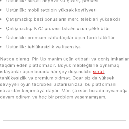
Üstünlük: sürətli depozit və çıxarış prosesi
Üstünlük: mobil tətbiqin yüksək keyfiyyəti
Çatışmazlıq: bəzi bonusların mərc tələbləri yüksəkdir
Çatışmazlıq: KYC prosesi bəzən uzun çəkə bilər
Üstünlük: premium istifadəçilər üçün fərdi təkliflər
Üstünlük: təhlükəsizlik və lisenziya
Nəticə olaraq, Pin Up mənim üçün etibarlı və geniş imkanlar
təqdim edən platformadır. Böyük məbləğlərlə oynamaq
istəyənlər üçün burada hər şey düşünülüb:
sürət
,
təhlükəsizlik və premium xidmət. Əgər siz də yüksək
səviyyəli oyun təcrübəsi axtarırsınızsa, bu platformanı
nəzərdən keçirməyə dəyər. Mən şəxsən burada oynamağa
davam edirəm və heç bir problem yaşamamışam.