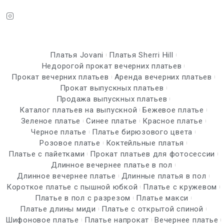
Платья Jovani
Платья Sherri Hill
Недорогой прокат вечерних платьев
Прокат вечерних платьев
Аренда вечерних платьев
Прокат выпускных платьев
Продажа выпускных платьев
Каталог платьев на выпускной
Бежевое платье
Зеленое платье
Синее платье
Красное платье
Черное платье
Платье бирюзового цвета
Розовое платье
Коктейльные платья
Платье с пайетками
Прокат платьев для фотосессии
Длинное вечернее платье в пол
Длинное вечернее платье
Длинные платья в пол
Короткое платье с пышной юбкой
Платье с кружевом
Платье в пол с разрезом
Платье макси
Платье длины миди
Платье с открытой спиной
Шифоновое платье
Платье напрокат
Вечернее платье