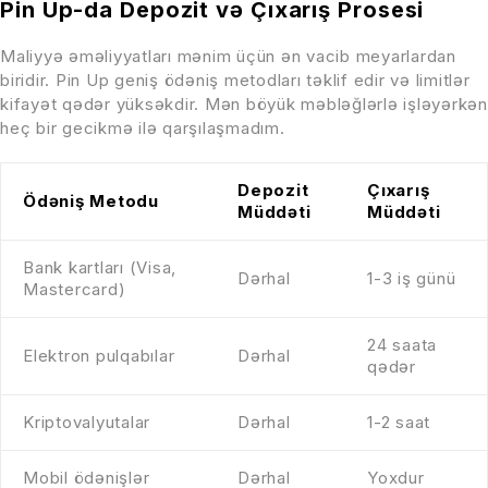
Pin Up-da Depozit və Çıxarış Prosesi
Maliyyə əməliyyatları mənim üçün ən vacib meyarlardan
biridir. Pin Up geniş ödəniş metodları təklif edir və limitlər
kifayət qədər yüksəkdir. Mən böyük məbləğlərlə işləyərkən
heç bir gecikmə ilə qarşılaşmadım.
Depozit
Çıxarış
Ödəniş Metodu
Müddəti
Müddəti
Bank kartları (Visa,
Dərhal
1-3 iş günü
Mastercard)
24 saata
Elektron pulqabılar
Dərhal
qədər
Kriptovalyutalar
Dərhal
1-2 saat
Mobil ödənişlər
Dərhal
Yoxdur