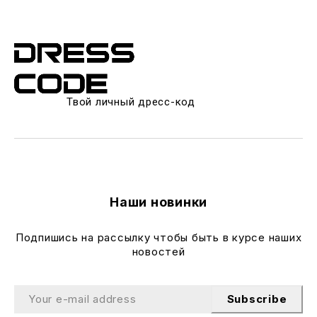
Твой личный дресс-код
Наши новинки
Подпишись на рассылку чтобы быть в курсе наших
новостей
Subscribe