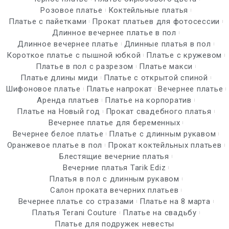
Розовое платье
Коктейльные платья
Платье с пайетками
Прокат платьев для фотосессии
Длинное вечернее платье в пол
Длинное вечернее платье
Длинные платья в пол
Короткое платье с пышной юбкой
Платье с кружевом
Платье в пол с разрезом
Платье макси
Платье длины миди
Платье с открытой спиной
Шифоновое платье
Платье напрокат
Вечернее платье
Аренда платьев
Платье на корпоратив
Платье на Новый год
Прокат свадебного платья
Вечернее платье для беременных
Вечернее белое платье
Платье с длинным рукавом
Оранжевое платье в пол
Прокат коктейльных платьев
Блестящие вечерние платья
Вечерние платья Tarik Ediz
Платья в пол с длинным рукавом
Салон проката вечерних платьев
Вечернее платье со стразами
Платье на 8 марта
Платья Terani Couture
Платье на свадьбу
Платье для подружек невесты