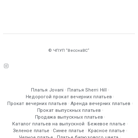
© ЧПУП “ВесснаВС”
Платья Jovani
Платья Sherri Hill
Недорогой прокат вечерних платьев
Прокат вечерних платьев
Аренда вечерних платьев
Прокат выпускных платьев
Продажа выпускных платьев
Каталог платьев на выпускной
Бежевое платье
Зеленое платье
Синее платье
Красное платье
Черное платье
Платье бирюзового цвета