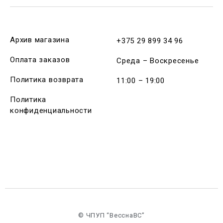
Архив магазина
+375 29 899 34 96
Оплата заказов
Среда – Воскресенье
Политика возврата
11:00 – 19:00
Политика
конфиденциальности
© ЧПУП “ВесснаВС”