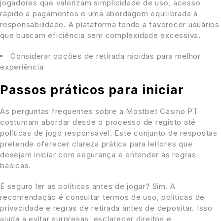
jogadores que valorizam simplicidade de uso, acesso
rápido a pagamentos e uma abordagem equilibrada à
responsabilidade. A plataforma tende a favorecer usuários
que buscam eficiência sem complexidade excessiva.
Considerar opções de retirada rápidas para melhor
experiência
Passos práticos para iniciar
As perguntas frequentes sobre a Mostbet Casino PT
costumam abordar desde o processo de registo até
políticas de jogo responsável. Este conjunto de respostas
pretende oferecer clareza prática para leitores que
desejam iniciar com segurança e entender as regras
básicas.
É seguro ler as políticas antes de jogar? Sim. A
recomendação é consultar termos de uso, políticas de
privacidade e regras de retirada antes de depositar. Isso
ajuda a evitar surpresas, esclarecer direitos e