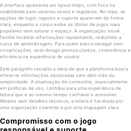
A interface apresenta um layout limpo, com foco na
usabilidade para usuários novos e regulares. No topo, as
opções de login, registro e suporte aparecem de forma
clara, enquanto o corpo exibe os títulos de jogos mais
populares sem saturar o espaço. A organização visual
facilita localizar informações rapidamente, reduzindo a
curva de aprendizagem. Para quem busca navegar sem
complicações, este design prioriza clareza, consistência e
eficiência na experiência de usuário.
Este parágrafo ressalta a ideia de que a plataforma busca
oferecer informações atualizadas sem abrir mão da
simplicidade. A atualização de conteúdos, especialmente
em políticas de uso, contribui para uma experiência de
leitura que é ao mesmo tempo confiável e acessível.
Mesmo sem detalhes técnicos, a leitura é facilitada por
uma organização coerente e por uma linguagem clara.
Compromisso com o jogo
responsável e suporte