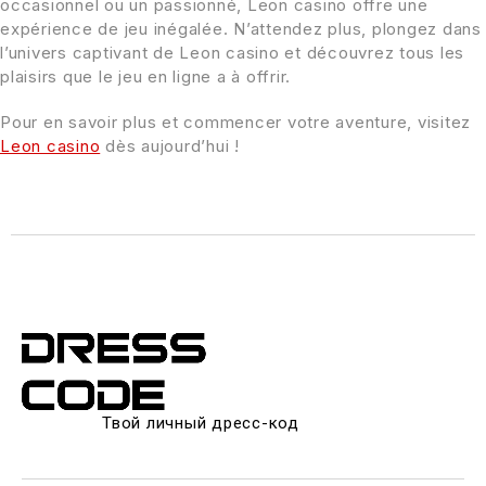
occasionnel ou un passionné, Leon casino offre une
expérience de jeu inégalée. N’attendez plus, plongez dans
l’univers captivant de Leon casino et découvrez tous les
plaisirs que le jeu en ligne a à offrir.
Pour en savoir plus et commencer votre aventure, visitez
Leon casino
dès aujourd’hui !
Твой личный дресс-код