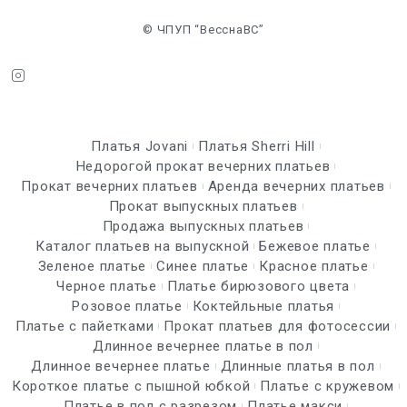
© ЧПУП “ВесснаВС”
Платья Jovani
Платья Sherri Hill
Недорогой прокат вечерних платьев
Прокат вечерних платьев
Аренда вечерних платьев
Прокат выпускных платьев
Продажа выпускных платьев
Каталог платьев на выпускной
Бежевое платье
Зеленое платье
Синее платье
Красное платье
Черное платье
Платье бирюзового цвета
Розовое платье
Коктейльные платья
Платье с пайетками
Прокат платьев для фотосессии
Длинное вечернее платье в пол
Длинное вечернее платье
Длинные платья в пол
Короткое платье с пышной юбкой
Платье с кружевом
Платье в пол с разрезом
Платье макси