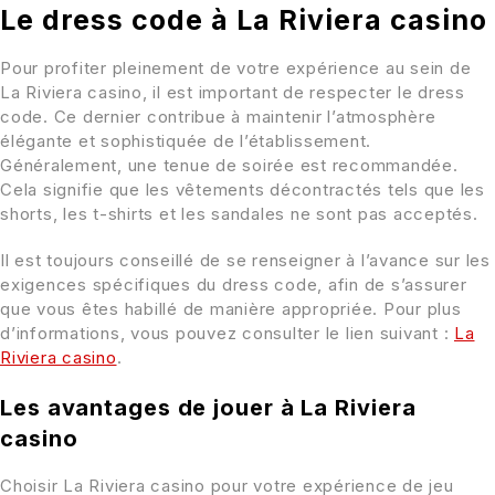
Le dress code à La Riviera casino
Pour profiter pleinement de votre expérience au sein de
La Riviera casino, il est important de respecter le dress
code. Ce dernier contribue à maintenir l’atmosphère
élégante et sophistiquée de l’établissement.
Généralement, une tenue de soirée est recommandée.
Cela signifie que les vêtements décontractés tels que les
shorts, les t-shirts et les sandales ne sont pas acceptés.
Il est toujours conseillé de se renseigner à l’avance sur les
exigences spécifiques du dress code, afin de s’assurer
que vous êtes habillé de manière appropriée. Pour plus
d’informations, vous pouvez consulter le lien suivant :
La
Riviera casino
.
Les avantages de jouer à La Riviera
casino
Choisir La Riviera casino pour votre expérience de jeu