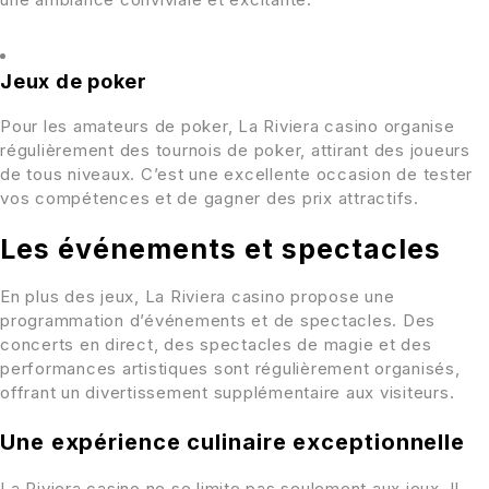
Jeux de poker
Pour les amateurs de poker, La Riviera casino organise
régulièrement des tournois de poker, attirant des joueurs
de tous niveaux. C’est une excellente occasion de tester
vos compétences et de gagner des prix attractifs.
Les événements et spectacles
En plus des jeux, La Riviera casino propose une
programmation d’événements et de spectacles. Des
concerts en direct, des spectacles de magie et des
performances artistiques sont régulièrement organisés,
offrant un divertissement supplémentaire aux visiteurs.
Une expérience culinaire exceptionnelle
La Riviera casino ne se limite pas seulement aux jeux. Il