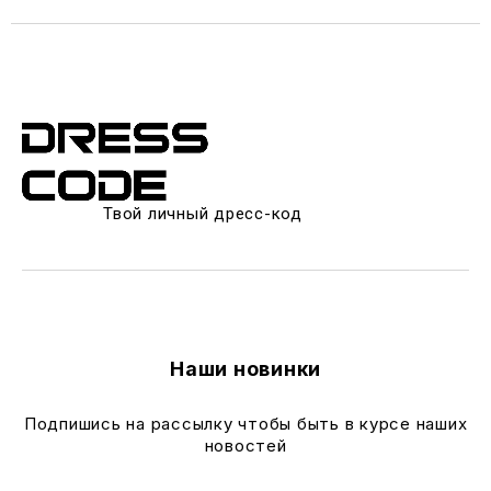
Твой личный дресс-код
Наши новинки
Подпишись на рассылку чтобы быть в курсе наших
новостей