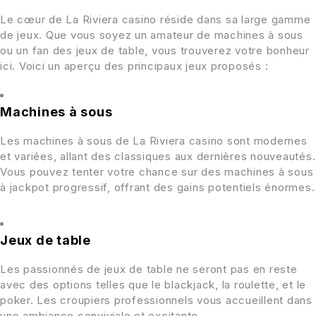
Le cœur de La Riviera casino réside dans sa large gamme
de jeux. Que vous soyez un amateur de machines à sous
ou un fan des jeux de table, vous trouverez votre bonheur
ici. Voici un aperçu des principaux jeux proposés :
Machines à sous
Les machines à sous de La Riviera casino sont modernes
et variées, allant des classiques aux dernières nouveautés.
Vous pouvez tenter votre chance sur des machines à sous
à jackpot progressif, offrant des gains potentiels énormes.
Jeux de table
Les passionnés de jeux de table ne seront pas en reste
avec des options telles que le blackjack, la roulette, et le
poker. Les croupiers professionnels vous accueillent dans
une ambiance conviviale et excitante.