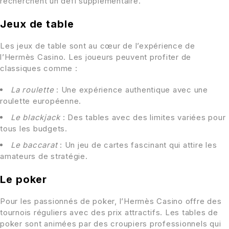
recherchent un défi supplémentaire.
Jeux de table
Les jeux de table sont au cœur de l’expérience de
l’Hermès Casino. Les joueurs peuvent profiter de
classiques comme :
La roulette
: Une expérience authentique avec une
roulette européenne.
Le blackjack
: Des tables avec des limites variées pour
tous les budgets.
Le baccarat
: Un jeu de cartes fascinant qui attire les
amateurs de stratégie.
Le poker
Pour les passionnés de poker, l’Hermès Casino offre des
tournois réguliers avec des prix attractifs. Les tables de
poker sont animées par des croupiers professionnels qui