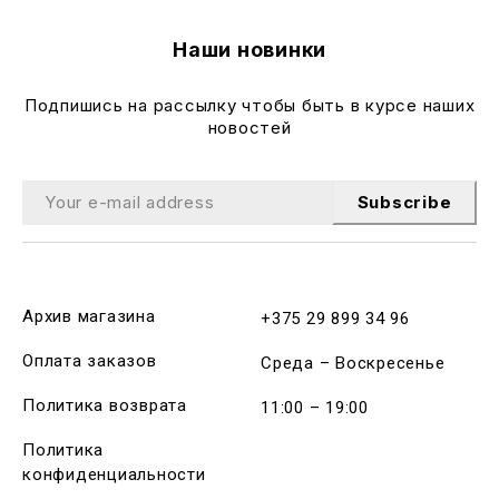
Наши новинки
Подпишись на рассылку чтобы быть в курсе наших
новостей
Subscribe
Архив магазина
+375 29 899 34 96
Оплата заказов
Среда – Воскресенье
Политика возврата
11:00 – 19:00
Политика
конфиденциальности