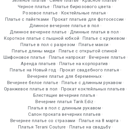
Зеленое платье
Синее платье
Красное платье
Черное платье
Платье бирюзового цвета
Розовое платье
Коктейльные платья
Платье с пайетками
Прокат платьев для фотосессии
Длинное вечернее платье в пол
Длинное вечернее платье
Длинные платья в пол
Короткое платье с пышной юбкой
Платье с кружевом
Платье в пол с разрезом
Платье макси
Платье длины миди
Платье с открытой спиной
Шифоновое платье
Платье напрокат
Вечернее платье
Аренда платьев
Платье на корпоратив
Платье на Новый год
Прокат свадебного платья
Вечернее платье для беременных
Вечернее белое платье
Платье с длинным рукавом
Оранжевое платье в пол
Прокат коктейльных платьев
Блестящие вечерние платья
Вечерние платья Tarik Ediz
Платья в пол с длинным рукавом
Салон проката вечерних платьев
Вечернее платье со стразами
Платье на 8 марта
Платья Terani Couture
Платье на свадьбу