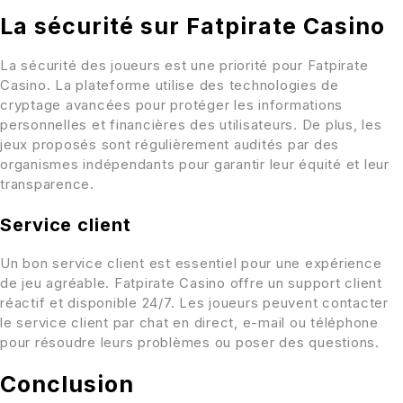
La sécurité sur Fatpirate Casino
La sécurité des joueurs est une priorité pour Fatpirate
Casino. La plateforme utilise des technologies de
cryptage avancées pour protéger les informations
personnelles et financières des utilisateurs. De plus, les
jeux proposés sont régulièrement audités par des
organismes indépendants pour garantir leur équité et leur
transparence.
Service client
Un bon service client est essentiel pour une expérience
de jeu agréable. Fatpirate Casino offre un support client
réactif et disponible 24/7. Les joueurs peuvent contacter
le service client par chat en direct, e-mail ou téléphone
pour résoudre leurs problèmes ou poser des questions.
Conclusion