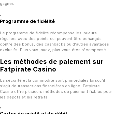
gagner.
Programme de fidélité
Le programme de fidélité récompense les joueurs
réguliers avec des points qui peuvent être échangés
contre des bonus, des cashbacks ou d’autres avantages
exclusifs. Plus vous jouez, plus vous êtes récompensé !
Les méthodes de paiement sur
Fatpirate Casino
La sécurité et la commodité sont primordiales lorsqu’il
s’agit de transactions financières en ligne. Fatpirate
Casino offre plusieurs méthodes de paiement fiables pour
les dépôts et les retraits :
Cartes de crédit et de débit