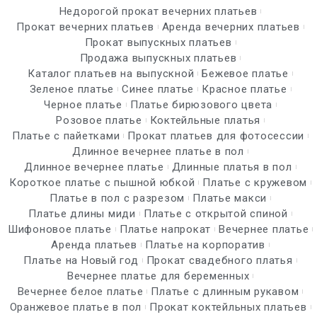
Недорогой прокат вечерних платьев
Прокат вечерних платьев
Аренда вечерних платьев
Прокат выпускных платьев
Продажа выпускных платьев
Каталог платьев на выпускной
Бежевое платье
Зеленое платье
Синее платье
Красное платье
Черное платье
Платье бирюзового цвета
Розовое платье
Коктейльные платья
Платье с пайетками
Прокат платьев для фотосессии
Длинное вечернее платье в пол
Длинное вечернее платье
Длинные платья в пол
Короткое платье с пышной юбкой
Платье с кружевом
Платье в пол с разрезом
Платье макси
Платье длины миди
Платье с открытой спиной
Шифоновое платье
Платье напрокат
Вечернее платье
Аренда платьев
Платье на корпоратив
Платье на Новый год
Прокат свадебного платья
Вечернее платье для беременных
Вечернее белое платье
Платье с длинным рукавом
Оранжевое платье в пол
Прокат коктейльных платьев