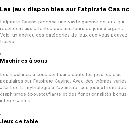
Les jeux disponibles sur Fatpirate Casino
Fatpirate Casino propose une vaste gamme de jeux qui
répondent aux attentes des amateurs de jeux d’argent.
Voici un aperçu des catégories de jeux que vous pouvez
trouver :
Machines à sous
Les machines à sous sont sans doute les jeux les plus
populaires sur Fatpirate Casino. Avec des thèmes variés
allant de la mythologie à l’aventure, ces jeux offrent des
graphismes époustouflants et des fonctionnalités bonus
intéressantes.
Jeux de table