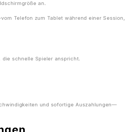
ldschirmgröße an.
—vom Telefon zum Tablet während einer Session,
 die schnelle Spieler anspricht.
schwindigkeiten und sofortige Auszahlungen—
ungen