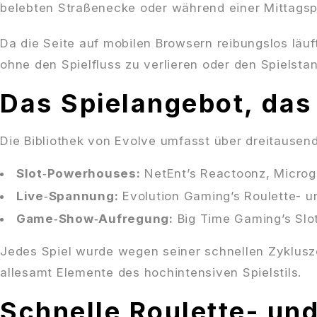
belebten Straßenecke oder während einer Mittagspa
Da die Seite auf mobilen Browsern reibungslos lä
ohne den Spielfluss zu verlieren oder den Spielsta
Das Spielangebot, das
Die Bibliothek von Evolve umfasst über dreitausend T
Slot‑Powerhouses:
NetEnt’s Reactoonz, Microga
Live‑Spannung:
Evolution Gaming’s Roulette- u
Game‑Show‑Aufregung:
Big Time Gaming’s Slot
Jedes Spiel wurde wegen seiner schnellen Zyklus
allesamt Elemente des hochintensiven Spielstils.
Schnelle Roulette- un