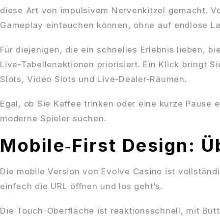
diese Art von impulsivem Nervenkitzel gemacht. Vom
Gameplay eintauchen können, ohne auf endlose Lad
Für diejenigen, die ein schnelles Erlebnis lieben, 
Live-Tabellenaktionen priorisiert. Ein Klick bring
Slots, Video Slots und Live-Dealer-Räumen.
Egal, ob Sie Kaffee trinken oder eine kurze Pause e
moderne Spieler suchen.
Mobile‑First Design: Ü
Die mobile Version von Evolve Casino ist vollständ
einfach die URL öffnen und los geht’s.
Die Touch-Oberfläche ist reaktionsschnell, mit Butt