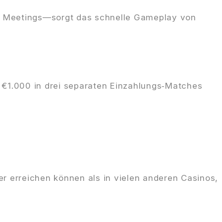
n Meetings—sorgt das schnelle Gameplay von
zu €1.000 in drei separaten Einzahlungs‑Matches
r erreichen können als in vielen anderen Casinos,