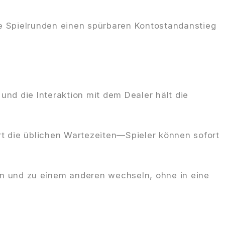
ge Spielrunden einen spürbaren Kontostandanstieg
 und die Interaktion mit dem Dealer hält die
rt die üblichen Wartezeiten—Spieler können sofort
den und zu einem anderen wechseln, ohne in eine