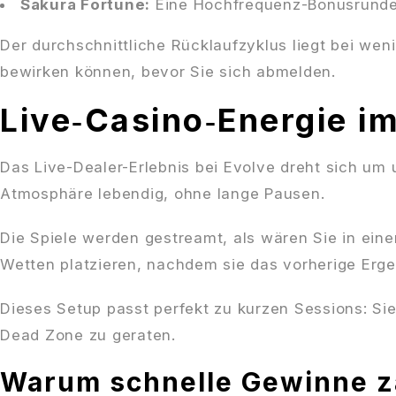
Sakura Fortune:
Eine Hochfrequenz-Bonusrunde,
Der durchschnittliche Rücklaufzyklus liegt bei we
bewirken können, bevor Sie sich abmelden.
Live‑Casino‑Energie 
Das Live-Dealer-Erlebnis bei Evolve dreht sich um un
Atmosphäre lebendig, ohne lange Pausen.
Die Spiele werden gestreamt, als wären Sie in eine
Wetten platzieren, nachdem sie das vorherige Erg
Dieses Setup passt perfekt zu kurzen Sessions: Si
Dead Zone zu geraten.
Warum schnelle Gewinne z