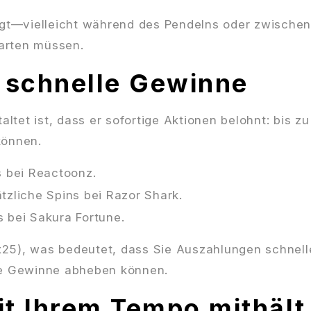
ugt—vielleicht während des Pendelns oder zwische
warten müssen.
 schnelle Gewinne
ltet ist, dass er sofortige Aktionen belohnt: bis 
können.
 bei Reactoonz.
zliche Spins bei Razor Shark.
s bei Sakura Fortune.
x25), was bedeutet, dass Sie Auszahlungen schnelle
hre Gewinne abheben können.
it Ihrem Tempo mithält